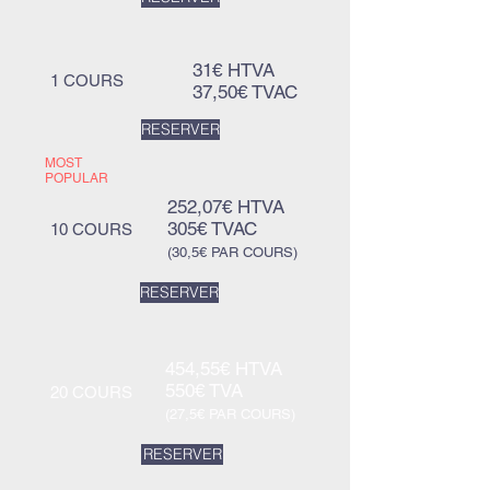
31€ HTVA
1 COURS
37,50€ TVAC
RESERVER
MOST
POPULAR
252,07€ HTVA
305€ TVAC
10 COURS
(30,5€ PAR COURS)
RESERVER
454,55€ HTVA
550€ TVA
20 COURS
(27,5€ PAR COURS)
RESERVER